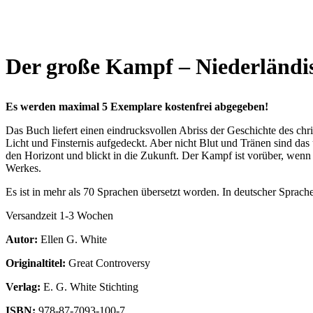
Der große Kampf – Niederländi
Es werden maximal 5 Exemplare kostenfrei abgegeben!
Das Buch liefert einen eindrucksvollen Abriss der Geschichte des c
Licht und Finsternis aufgedeckt. Aber nicht Blut und Tränen sind das
den Horizont und blickt in die Zukunft. Der Kampf ist vorüber, wenn 
Werkes.
Es ist in mehr als 70 Sprachen übersetzt worden. In deutscher Sprache
Versandzeit 1-3 Wochen
Autor:
Ellen G. White
Originaltitel:
Great Controversy
Verlag:
E. G. White Stichting
ISBN:
978-87-7093-100-7