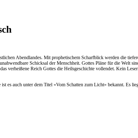
sch
hristlichen Abendlandes. Mit prophetischem Scharfblick werden die t
 unabwendbare Schicksal der Menschheit. Gottes Pläne für die Welt sind
das verheißene Reich Gottes die Heilsgeschichte vollendet. Kein Leser b
 ist es auch unter dem Titel «Vom Schatten zum Licht» bekannt. Es liegt