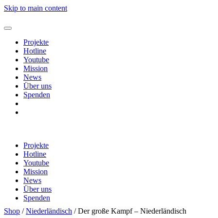
Skip to main content
Projekte
Hotline
Youtube
Mission
News
Über uns
Spenden
Shop
Warenkorb
Projekte
Hotline
Youtube
Mission
News
Über uns
Spenden
Shop
Shop
/
Niederländisch
/ Der große Kampf – Niederländisch