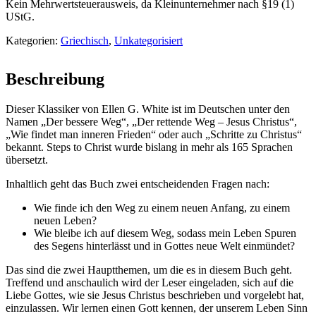
-
Kein Mehrwertsteuerausweis, da Kleinunternehmer nach §19 (1)
Griechisch
UStG.
Menge
Kategorien:
Griechisch
,
Unkategorisiert
Beschreibung
Dieser Klassiker von Ellen G. White ist im Deutschen unter den
Namen „Der bessere Weg“, „Der rettende Weg – Jesus Christus“,
„Wie findet man inneren Frieden“ oder auch „Schritte zu Christus“
bekannt. Steps to Christ wurde bislang in mehr als 165 Sprachen
übersetzt.
Inhaltlich geht das Buch zwei entscheidenden Fragen nach:
Wie finde ich den Weg zu einem neuen Anfang, zu einem
neuen Leben?
Wie bleibe ich auf diesem Weg, sodass mein Leben Spuren
des Segens hinterlässt und in Gottes neue Welt einmündet?
Das sind die zwei Hauptthemen, um die es in diesem Buch geht.
Treffend und anschaulich wird der Leser eingeladen, sich auf die
Liebe Gottes, wie sie Jesus Christus beschrieben und vorgelebt hat,
einzulassen. Wir lernen einen Gott kennen, der unserem Leben Sinn