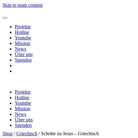
Skip to main content
Projekte
Hotline
Youtube
Mission
News
Über uns
Spenden
Shop
Warenkorb
Projekte
Hotline
Youtube
Mission
News
Über uns
Spenden
Shop
Shop
/
Griechisch
/ Schritte zu Jesus – Griechisch