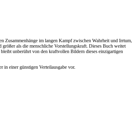
ieferen Zusammenhänge im langen Kampf zwischen Wahrheit und Irrtum,
 größer als die menschliche Vorstellungskraft. Dieses Buch weitet
leibt unberührt von den kraftvollen Bildern dieses einzigartigen
r in einer günstigen Verteilausgabe vor.