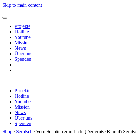
Skip to main content
Projekte
Hotline
Youtube
Mission
News
Über uns
Spenden
Shop
Warenkorb
Projekte
Hotline
Youtube
Mission
News
Über uns
Spenden
Shop
Shop
/
Serbisch
/ Vom Schatten zum Licht (Der große Kampf) Serbis