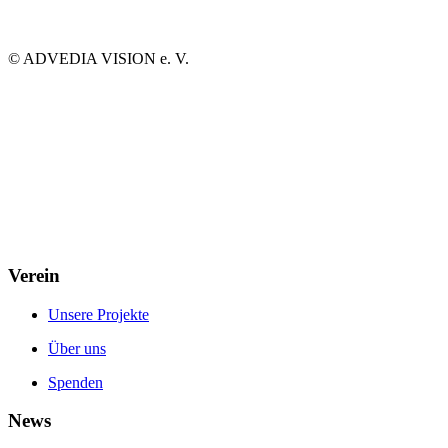
©
ADVEDIA VISION e. V.
Verein
Unsere Projekte
Über uns
Spenden
News