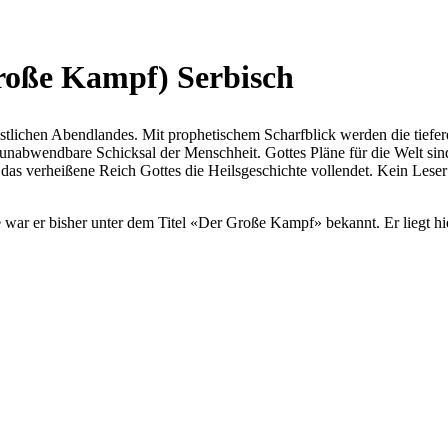
roße Kampf) Serbisch
hristlichen Abendlandes. Mit prophetischem Scharfblick werden die t
 unabwendbare Schicksal der Menschheit. Gottes Pläne für die Welt sind
das verheißene Reich Gottes die Heilsgeschichte vollendet. Kein Leser b
 war er bisher unter dem Titel «Der Große Kampf» bekannt. Er liegt hie